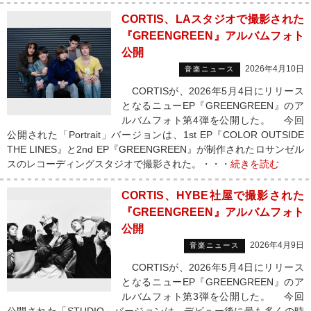
CORTIS、LAスタジオで撮影された
『GREENGREEN』アルバムフォト
公開
2026年4月10日
音楽ニュース
CORTISが、2026年5月4日にリリース
となるニューEP『GREENGREEN』のア
ルバムフォト第4弾を公開した。 今回
公開された「Portrait」バージョンは、1st EP『COLOR OUTSIDE
THE LINES』と2nd EP『GREENGREEN』が制作されたロサンゼル
スのレコーディングスタジオで撮影された。・・・
続きを読む
CORTIS、HYBE社屋で撮影された
『GREENGREEN』アルバムフォト
公開
2026年4月9日
音楽ニュース
CORTISが、2026年5月4日にリリース
となるニューEP『GREENGREEN』のア
ルバムフォト第3弾を公開した。 今回