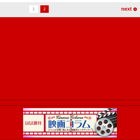
next
1
2