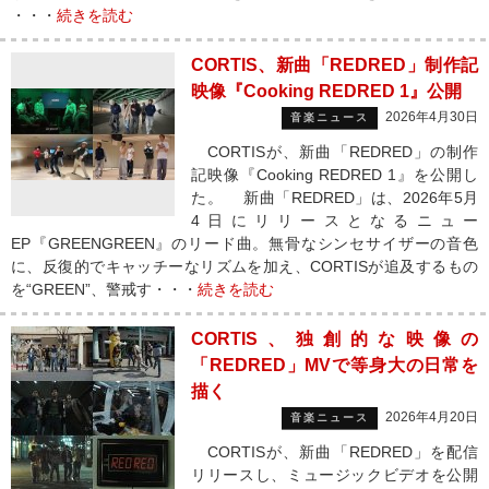
・・・
続きを読む
CORTIS、新曲「REDRED」制作記
映像『Cooking REDRED 1』公開
2026年4月30日
音楽ニュース
CORTISが、新曲「REDRED」の制作
記映像『Cooking REDRED 1』を公開し
た。 新曲「REDRED」は、2026年5月
4日にリリースとなるニュー
EP『GREENGREEN』のリード曲。無骨なシンセサイザーの音色
に、反復的でキャッチーなリズムを加え、CORTISが追及するもの
を“GREEN”、警戒す・・・
続きを読む
CORTIS、独創的な映像の
「REDRED」MVで等身大の日常を
描く
2026年4月20日
音楽ニュース
CORTISが、新曲「REDRED」を配信
リリースし、ミュージックビデオを公開