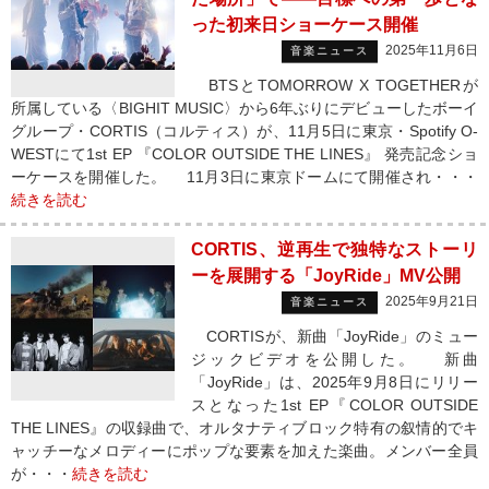
った初来日ショーケース開催
2025年11月6日
音楽ニュース
BTSとTOMORROW X TOGETHERが
所属している〈BIGHIT MUSIC〉から6年ぶりにデビューしたボーイ
グループ・CORTIS（コルティス）が、11月5日に東京・Spotify O-
WESTにて1st EP 『COLOR OUTSIDE THE LINES』 発売記念ショ
ーケースを開催した。 11月3日に東京ドームにて開催され・・・
続きを読む
CORTIS、逆再生で独特なストーリ
ーを展開する「JoyRide」MV公開
2025年9月21日
音楽ニュース
CORTISが、新曲「JoyRide」のミュー
ジックビデオを公開した。 新曲
「JoyRide」は、2025年9月8日にリリー
スとなった1st EP『COLOR OUTSIDE
THE LINES』の収録曲で、オルタナティブロック特有の叙情的でキ
ャッチーなメロディーにポップな要素を加えた楽曲。メンバー全員
が・・・
続きを読む