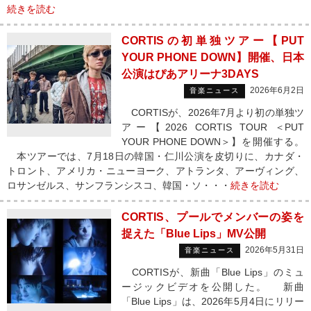
続きを読む
CORTISの初単独ツアー【PUT
YOUR PHONE DOWN】開催、日本
公演はぴあアリーナ3DAYS
2026年6月2日
音楽ニュース
CORTISが、2026年7月より初の単独ツ
アー【2026 CORTIS TOUR ＜PUT
YOUR PHONE DOWN＞】を開催する。
本ツアーでは、7月18日の韓国・仁川公演を皮切りに、カナダ・
トロント、アメリカ・ニューヨーク、アトランタ、アーヴィング、
ロサンゼルス、サンフランシスコ、韓国・ソ・・・
続きを読む
CORTIS、プールでメンバーの姿を
捉えた「Blue Lips」MV公開
2026年5月31日
音楽ニュース
CORTISが、新曲「Blue Lips」のミュ
ージックビデオを公開した。 新曲
「Blue Lips」は、2026年5月4日にリリー