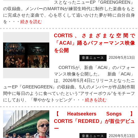
スとなったニューEP『GREENGREEN』
の収録曲。メンバーのMARTINが練習生時代に制作した楽曲をもと
に完成させた楽曲で、心を尽くして追いかけた夢が時に自分自身
を・・・
続きを読む
CORTIS、さまざまな空間で
「ACAI」踊るパフォーマンス映像
を公開
2026年5月13日
音楽ニュース
CORTISが、新曲「ACAI」のパフォー
マンス映像を公開した。 新曲「ACAI」
は、2026年5月4日にリリースとなったニ
ューEP『GREENGREEN』の収録曲。5人のメンバーが作品制作期
間中に毎日のように食べていたという“アサイーボウル”をモチーフ
にしており、「華やかなトッピング・・・
続きを読む
【Heatseekers Songs】
CORTIS「REDRED」が首位デビュ
ー
2026年5月13日
音楽ニュース