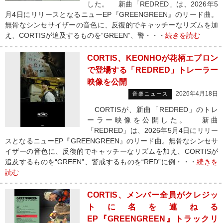
した。 新曲「REDRED」は、2026年5
月4日にリリースとなるニューEP『GREENGREEN』のリード曲。
無骨なシンセサイザーの音色に、反復的でキャッチーなリズムを加
え、CORTISが追及するものを“GREEN”、警・・・
続きを読む
CORTIS、KEONHOが花柄エプロン
で登場する「REDRED」トレーラー
映像を公開
2026年4月18日
音楽ニュース
CORTISが、新曲「REDRED」のトレ
ーラー映像を公開した。 新曲
「REDRED」は、2026年5月4日にリリー
スとなるニューEP『GREENGREEN』のリード曲。無骨なシンセサ
イザーの音色に、反復的でキャッチーなリズムを加え、CORTISが
追及するものを“GREEN”、警戒するものを“RED”に例・・・
続きを
読む
CORTIS、メンバー全員がクレジッ
トに名を連ねる
EP『GREENGREEN』トラックリ