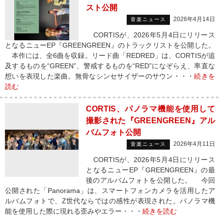
スト公開
2026年4月14日
音楽ニュース
CORTISが、2026年5月4日にリリース
となるニューEP『GREENGREEN』のトラックリストを公開した。
本作には、全6曲を収録。リード曲「REDRED」は、CORTISが追
及するものを“GREEN”、警戒するものを“RED”になぞらえ、率直な
想いを表現した楽曲。無骨なシンセサイザーのサウン・・・
続きを
読む
CORTIS、パノラマ機能を使用して
撮影された『GREENGREEN』アル
バムフォト公開
2026年4月11日
音楽ニュース
CORTISが、2026年5月4日にリリース
となるニューEP『GREENGREEN』の最
後のアルバムフォトを公開した。 今回
公開された「Panorama」は、スマートフォンカメラを活用したア
ルバムフォトで、Z世代ならではの感性が表現された。パノラマ機
能を使用した際に現れる歪みやエラー・・・
続きを読む