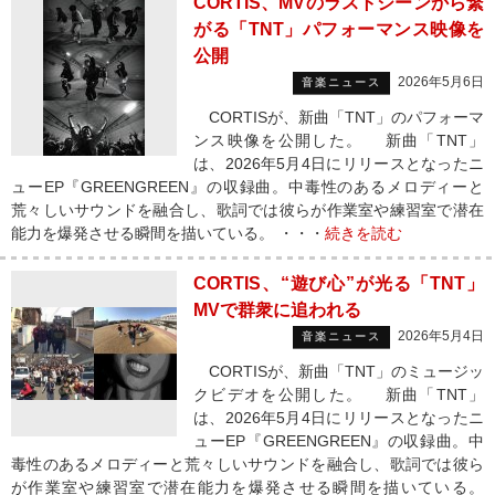
CORTIS、MVのラストシーンから繋
がる「TNT」パフォーマンス映像を
公開
2026年5月6日
音楽ニュース
CORTISが、新曲「TNT」のパフォーマ
ンス映像を公開した。 新曲「TNT」
は、2026年5月4日にリリースとなったニ
ューEP『GREENGREEN』の収録曲。中毒性のあるメロディーと
荒々しいサウンドを融合し、歌詞では彼らが作業室や練習室で潜在
能力を爆発させる瞬間を描いている。 ・・・
続きを読む
CORTIS、“遊び心”が光る「TNT」
MVで群衆に追われる
2026年5月4日
音楽ニュース
CORTISが、新曲「TNT」のミュージッ
クビデオを公開した。 新曲「TNT」
は、2026年5月4日にリリースとなったニ
ューEP『GREENGREEN』の収録曲。中
毒性のあるメロディーと荒々しいサウンドを融合し、歌詞では彼ら
が作業室や練習室で潜在能力を爆発させる瞬間を描いている。