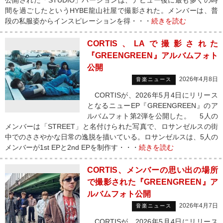
公開された「STUDIO」バージョンは、デビュー後に最も多くの時
間を過ごしたというHYBE龍山社屋で撮影された。メンバーは、普
段の私服姿からインスピレーションを得・・・
続きを読む
CORTIS、LAで撮影された
『GREENGREEN』アルバムフォト
公開
2026年4月8日
音楽ニュース
CORTISが、2026年5月4日にリリース
となるニューEP『GREENGREEN』のア
ルバムフォト第2弾を公開した。 5人の
メンバーは「STREET」と名付けられた写真で、ロサンゼルスの街
中でのささやかな日常の逸脱を描いている。ロサンゼルスは、5人の
メンバーが1st EPと2nd EPを制作す・・・
続きを読む
CORTIS、メンバーの思い出の場所
で撮影された『GREENGREEN』ア
ルバムフォト公開
2026年4月7日
音楽ニュース
CORTISが、2026年5月4日にリリース