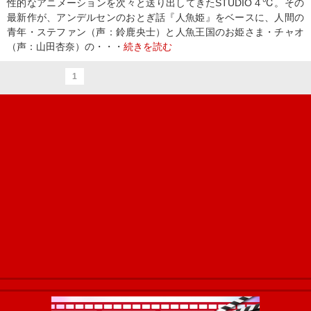
性的なアニメーションを次々と送り出してきたSTUDIO４℃。その
最新作が、アンデルセンのおとぎ話『人魚姫』をベースに、人間の
青年・ステファン（声：鈴鹿央士）と人魚王国のお姫さま・チャオ
（声：山田杏奈）の・・・
続きを読む
1