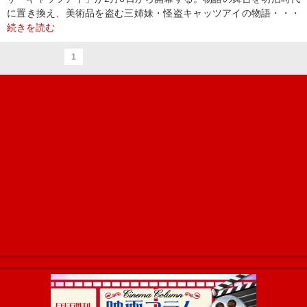
に置き換え、美術品を盗む三姉妹・怪盗キャッツアイの物語・・・
続きを読む
1