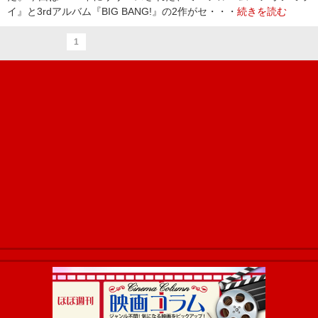
イ』と3rdアルバム『BIG BANG!』の2作がセ・・・
続きを読む
1