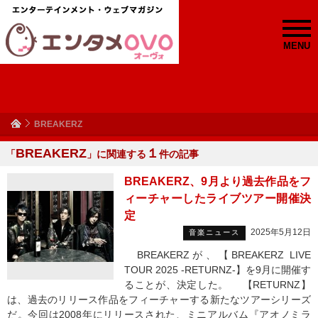
MENU
BREAKERZ
BREAKERZ
１
「
」に関連する
件の記事
BREAKERZ、9月より過去作品をフ
ィーチャーしたライブツアー開催決
定
2025年5月12日
音楽ニュース
BREAKERZが、【BREAKERZ LIVE
TOUR 2025 -RETURNZ-】を9月に開催す
ることが、決定した。 【RETURNZ】
は、過去のリリース作品をフィーチャーする新たなツアーシリーズ
だ。今回は2008年にリリースされた、ミニアルバム『アオノミラ