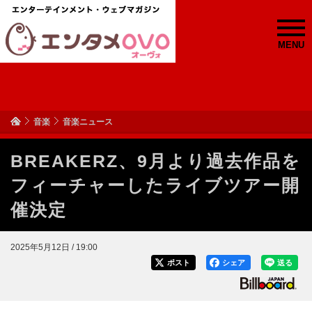
MENU
音楽
音楽ニュース
BREAKERZ、9月より過去作品を
フィーチャーしたライブツアー開
催決定
2025年5月12日 / 19:00
ポスト
シェア
送る