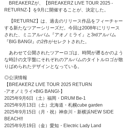
BREAKERZが、【BREAKERZ LIVE TOUR 2025 -
RETURNZ-】を9月に開催することが、決定した。
【RETURNZ】は、過去のリリース作品をフィーチャー
する新たなツアーシリーズだ。今回は2008年にリリース
された、ミニアルバム『アオノミライ』と3rdアルバム
『BIG BANG!』の2作がセレクトされた。
あわせて公開されたツアーロゴは、時間が遡るかのよう
な時計の文字盤にそれぞれのアルバムのタイトルロゴが散
りばめられたデザインとなっている。
◎公演情報
【BREAKERZ LIVE TOUR 2025 RETURN
-アオノミライ×BIG BANG!-】
2025年9月6日（土）福岡・DRUM Be-1
2025年9月13日（土）北海道・札幌cube garden
2025年9月15日（月・祝）神奈川・新横浜NEW SIDE
BEACH!!
2025年9月19日（金）愛知・Electric Lady Land