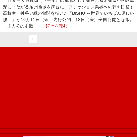
世界三大毛織物（ウール）の産地として知られる愛知県から岐阜
県にまたがる尾州地域を舞台に、ファッション業界への夢を目指す
高校生・神谷史織の奮闘を描いた『BISHU ～世界でいちばん優しい
服～』が10月11日（金）先行公開、18日（金）全国公開となる。
主人公の史織・・・
続きを読む
1