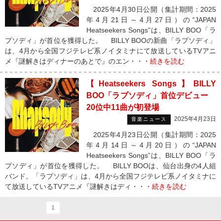
2025年4月30日公開（集計期間：2025
年4月21日～4月27日）の“JAPAN
Heatseekers Songs”は、BILLY BOO「ラ
プソディ」が首位を獲得した。 BILLY BOOの新曲「ラプソディ」
は、4月から全国フジテレビ系ノイタミナにて放送しているTVアニ
メ『謎解きはディナーのあとで』のエン・・・
続きを読む
【Heatseekers Songs】BILLY
BOO「ラプソディ」首位デビュー
20位中11曲が初登場
2025年4月23日
音楽ニュース
2025年4月23日公開（集計期間：2025
年4月14日～4月20日）の“JAPAN
Heatseekers Songs”は、BILLY BOO「ラ
プソディ」が首位を獲得した。 BILLY BOOは、仙台出身の4人組
バンド。「ラプソディ」は、4月から全国フジテレビ系ノイタミナに
て放送しているTVアニメ『謎解きはディ・・・
続きを読む
1