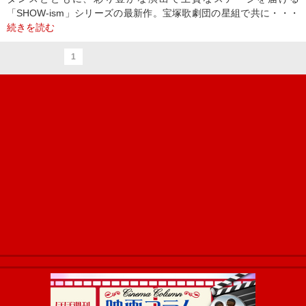
「SHOW-ism」シリーズの最新作。宝塚歌劇団の星組で共に・・・
続きを読む
1