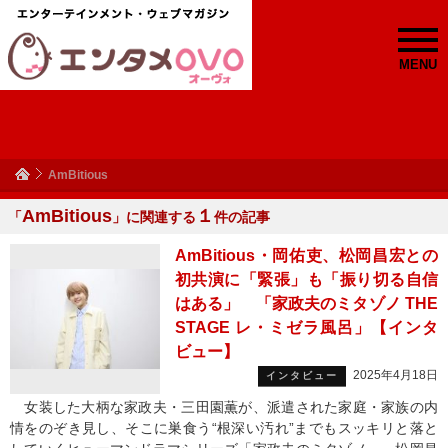
MENU
AmBitious
AmBitious
１
「
」に関連する
件の記事
AmBitious・岡佑吏、松岡昌宏との
初共演に「緊張」も「振り切る自信
はある」 「家政夫のミタゾノ THE
STAGE レ・ミゼラ風呂」【インタ
ビュー】
2025年4月18日
インタビュー
女装した大柄な家政夫・三田園薫が、派遣された家庭・家族の内
情をのぞき見し、そこに巣食う“根深い汚れ”までもスッキリと落と