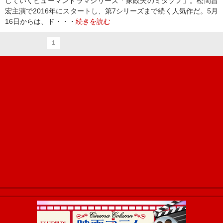
していくヒューマンドラマシリーズ「家政夫のミタゾノ」。松岡昌
宏主演で2016年にスタートし、第7シリーズまで続く人気作だ。5月
16日からは、ド・・・
続きを読む
1