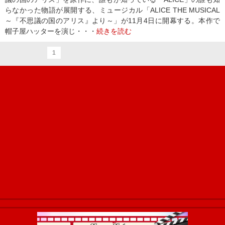
らなかった物語が展開する、ミュージカル「ALICE THE MUSICAL
～『不思議の国のアリス』より～」が11月4日に開幕する。本作で
帽子屋ハッターを演じ・・・
続きを読む
1