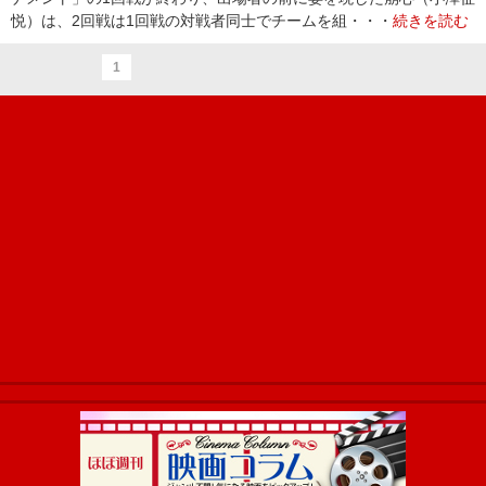
悦）は、2回戦は1回戦の対戦者同士でチームを組・・・
続きを読む
1