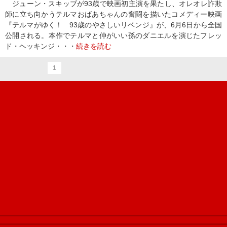
ジューン・スキッブが93歳で映画初主演を果たし、オレオレ詐欺
師に立ち向かうテルマおばあちゃんの奮闘を描いたコメディー映画
『テルマがゆく！ 93歳のやさしいリベンジ』が、6月6日から全国
公開される。本作でテルマと仲がいい孫のダニエルを演じたフレッ
ド・ヘッキンジ・・・
続きを読む
1