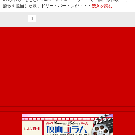
題歌を担当した歌手ドリー・パートンが・・・
続きを読む
1