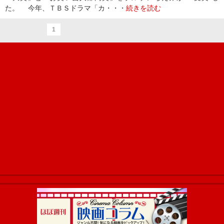
た。 今年、ＴＢＳドラマ「カ・・・
続きを読む
1