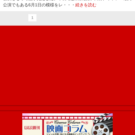
公演でもある6月1日の模様をレ・・・
続きを読む
1