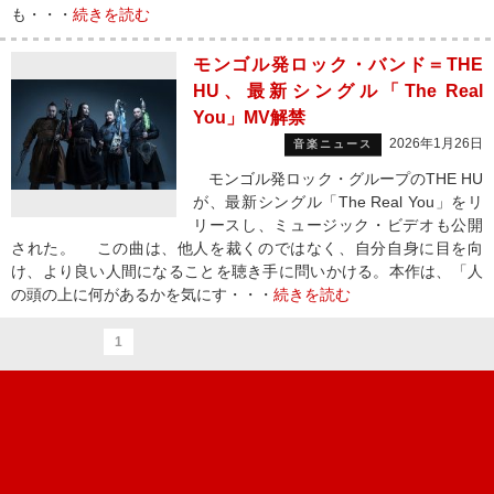
も・・・
続きを読む
モンゴル発ロック・バンド＝THE
HU、最新シングル「The Real
You」MV解禁
2026年1月26日
音楽ニュース
モンゴル発ロック・グループのTHE HU
が、最新シングル「The Real You」をリ
リースし、ミュージック・ビデオも公開
された。 この曲は、他人を裁くのではなく、自分自身に目を向
け、より良い人間になることを聴き手に問いかける。本作は、「人
の頭の上に何があるかを気にす・・・
続きを読む
1