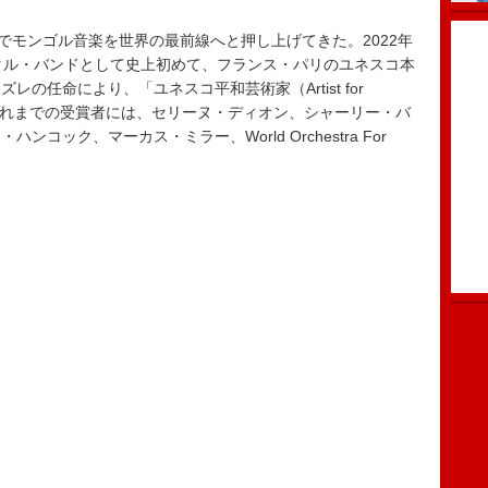
でモンゴル音楽を世界の最前線へと押し上げてきた。2022年
タル・バンドとして史上初めて、フランス・パリのユネスコ本
の任命により、「ユネスコ平和芸術家（Artist for
。これまでの受賞者には、セリーヌ・ディオン、シャーリー・バ
コック、マーカス・ミラー、World Orchestra For