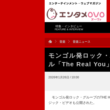
特集・インタビュー
FEATURE & INTERVIEW
音楽
音楽ニュース
モンゴル発ロック・
ル「The Real Yo
2026年1月26日 / 10:00
モンゴル発ロック・グループのTHE HU
ジック・ビデオも公開された。