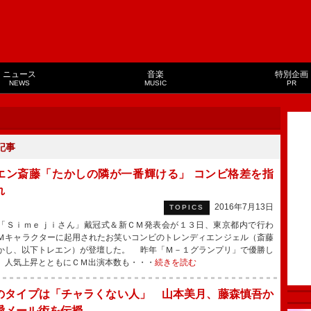
ニュース
音楽
特別企画
NEWS
MUSIC
PR
記事
エン斎藤「たかしの隣が一番輝ける」 コンビ格差を指
れ
2016年7月13日
TOPICS
Ｓｉｍｅｊｉさん」戴冠式＆新ＣＭ発表会が１３日、東京都内で行わ
Ｍキャラクターに起用されたお笑いコンビのトレンディエンジェル（斎藤
かし、以下トレエン）が登壇した。 昨年「Ｍ－１グランプリ」で優勝し
、人気上昇とともにＣＭ出演本数も・・・
続きを読む
のタイプは「チャラくない人」 山本美月、藤森慎吾か
愛メール術を伝授