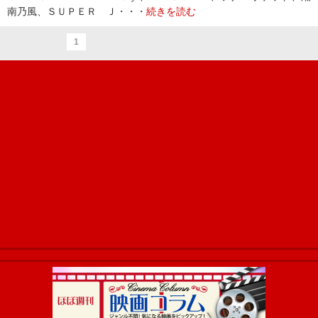
南乃風、ＳＵＰＥＲ Ｊ・・・
続きを読む
1