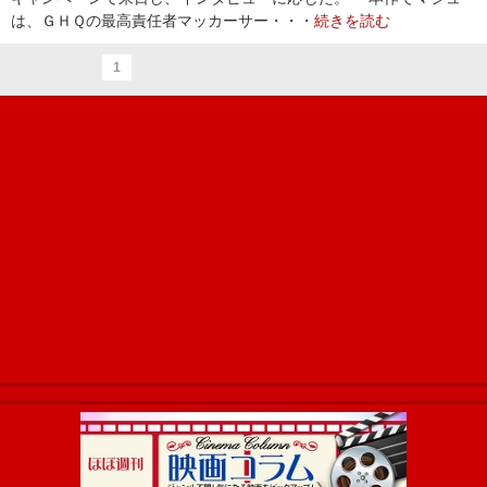
は、ＧＨＱの最高責任者マッカーサー・・・
続きを読む
1