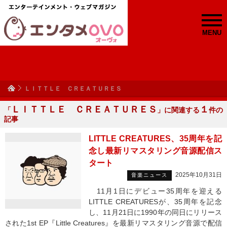
MENU
ＬＩＴＴＬＥ ＣＲＥＡＴＵＲＥＳ
ＬＩＴＴＬＥ ＣＲＥＡＴＵＲＥＳ
１
「
」に関連する
件の
記事
LITTLE CREATURES、35周年を記
念し最新リマスタリング音源配信ス
タート
2025年10月31日
音楽ニュース
11月1日にデビュー35周年を迎える
LITTLE CREATURESが、35周年を記念
し、11月21日に1990年の同日にリリース
された1st EP『Little Creatures』を最新リマスタリング音源で配信