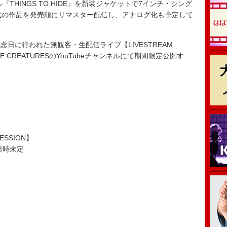
THINGS TO HIDE』を新装ジャケットで7インチ・シング
時代の作品を発売順にリマスター配信し、アナログ化も予定して
念日に行われた無観客・生配信ライブ【LIVESTREAM
TLE CREATURESのYouTubeチャンネルにて期間限定公開す
SESSION】
日時未定