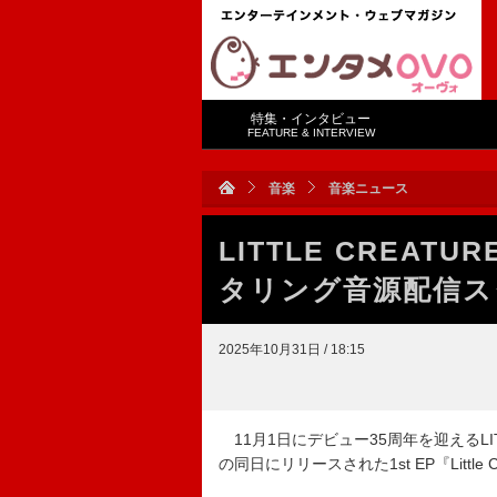
特集・インタビュー
FEATURE & INTERVIEW
音楽
音楽ニュース
LITTLE CREA
タリング音源配信ス
2025年10月31日 / 18:15
11月1日にデビュー35周年を迎えるLITT
の同日にリリースされた1st EP『Littl