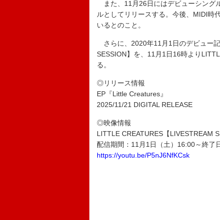
また、11月26日にはデビューシングル『
ルとしてリリースする。今後、MIDI
いるとのこと。
さらに、2020年11月1日のデビュー記
SESSION】を、11月1日16時よりLIT
る。
◎リリース情報
EP『Little Creatures』
2025/11/21 DIGITAL RELEASE
◎映像情報
LITTLE CREATURES【LIVESTREAM 
配信期間：11月1日（土）16:00～終了
https://youtu.be/P5nJ6NfKCsk