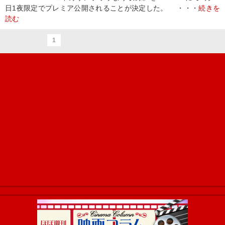
日1夜限定でプレミア公開されることが決定した。 ・・・
続きを
読む
1