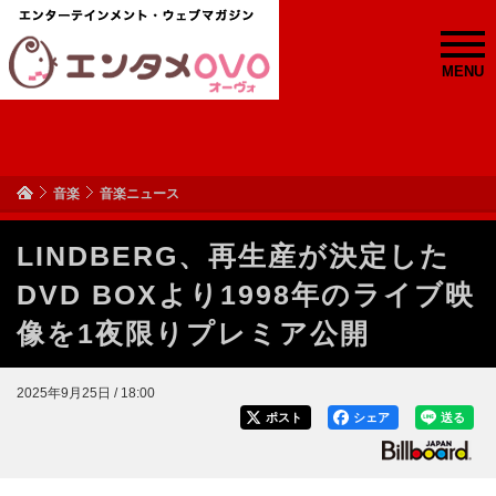
MENU
音楽
音楽ニュース
LINDBERG、再生産が決定した
DVD BOXより1998年のライブ映
像を1夜限りプレミア公開
2025年9月25日 / 18:00
ポスト
シェア
送る