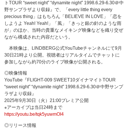
トTOUR “sweet night” “dynamite night” 1998.6.29-6.30＠中
野サンプラザより収録』で、「every little thing every
precious thing」はもちろん「BELIEVE IN LOVE」「恋を
しようよ Yeah! Yeah!」「風」「きっと銀の針のような雨
が」のほか、当時の貴重なメイキング映像などを織り交ぜ
ながら構成された内容だという。
本映像は、LINDBERG公式YouTubeチャンネルにて9月
30日21時より公開。視聴者はリアルタイムでチャットに
参加しながら約70分のライブ映像が公開される。
◎映像情報
YouTube『FLIGHT-009 SWEET10ダイナマイトTOUR
“sweet night” “dynamite night” 1998.6.29-6.30＠中野サンプ
ラザより収録』
2025年9月30日（火）21:00プレミア公開
※アーカイブは当日24時まで
https://youtu.be/tqk5yuwmOI4
◎リリース情報