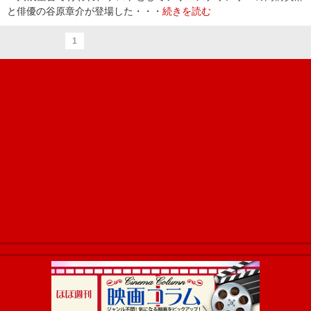
と俳優の谷原章介が登場した・・・
続きを読む
1