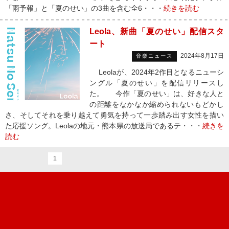
「雨予報」と「夏のせい」の3曲を含む全6・・・
続きを読む
Leola、新曲「夏のせい」配信スタ
ート
2024年8月17日
音楽ニュース
Leolaが、2024年2作目となるニューシ
ングル「夏のせい」を配信リリースし
た。 今作「夏のせい」は、好きな人と
の距離をなかなか縮められないもどかし
さ、そしてそれを乗り越えて勇気を持って一歩踏み出す女性を描い
た応援ソング。Leolaの地元・熊本県の放送局であるテ・・・
続きを
読む
1