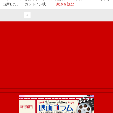
出席した。 カットイン映・・・
続きを読む
1