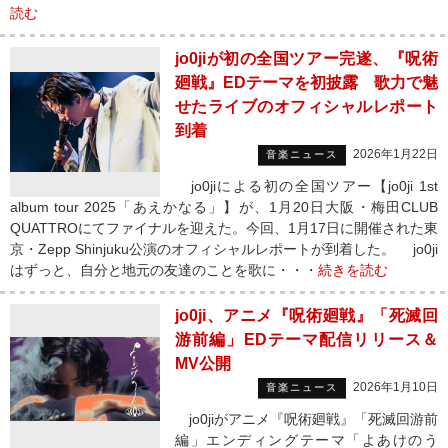
読む
jo0jiが初の全国ツアー完遂、『呪術
廻戦』EDテーマを初披露 歌力で魅
せたライブのオフィシャルレポート
到着
2026年1月22日
音楽ニュース
jo0jiによる初の全国ツアー【jo0ji 1st
album tour 2025「あえかなる」】が、1月20日大阪・梅田CLUB
QUATTROにてファイナルを迎えた。今回、1月17日に開催された東
京・Zepp Shinjuku公演のオフィシャルレポートが到着した。 jo0ji
はずっと、自分と地元の友達のことを歌に・・・
続きを読む
jo0ji、アニメ『呪術廻戦』「死滅回
游前編」EDテーマ配信リリース＆
MV公開
2026年1月10日
音楽ニュース
jo0jiがアニメ『呪術廻戦』「死滅回游前
編」エンディングテーマ「よあけのう