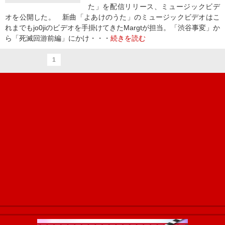
た」を配信リリース、ミュージックビデ
オを公開した。 新曲「よあけのうた」のミュージックビデオはこ
れまでもjo0jiのビデオを手掛けてきたMargtが担当。「渋谷事変」か
ら「死滅回游前編」にかけ・・・
続きを読む
1