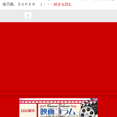
南乃風、ＳＵＰＥＲ Ｊ・・・
続きを読む
1