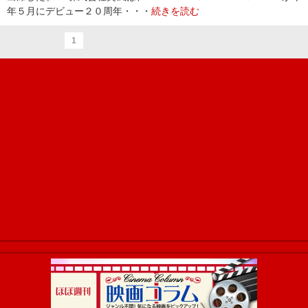
年５月にデビュー２０周年・・・
続きを読む
1