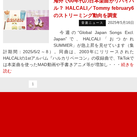
海外で00年代の日本楽曲がリバイバ
ル？ HALCALI／Tommy february6
のストリーミング動向を調査
2025年5月16日
音楽ニュース
今週の“Global Japan Songs Excl.
Japan”で、HALCALI「おつかれ
SUMMER」が急上昇を見せています（集
計期間：2025/5/2～8）。同曲は、2003年にリリースされた
HALCALIの1stアルバム『ハルカリベーコン』の収録曲で、TikTokで
は本楽曲を使ったMAD動画や手書きアニメ等が増加し・・・
続きを
読む
1