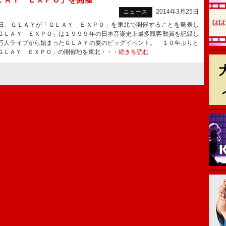
2014年3月25日
ニュース
、ＧＬＡＹが「ＧＬＡＹ ＥＸＰＯ」を東北で開催することを発表し
ＧＬＡＹ ＥＸＰＯ」は１９９９年の日本音楽史上最多観客動員を記録し
万人ライブから始まったＧＬＡＹの夏のビッグイベント。 １０年ぶりと
ＧＬＡＹ ＥＸＰＯ」の開催地を東北・・・
続きを読む