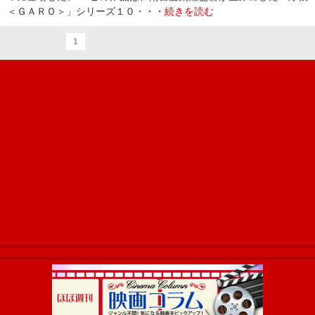
＜ＧＡＲＯ＞」シリーズ１０・・・
続きを読む
1