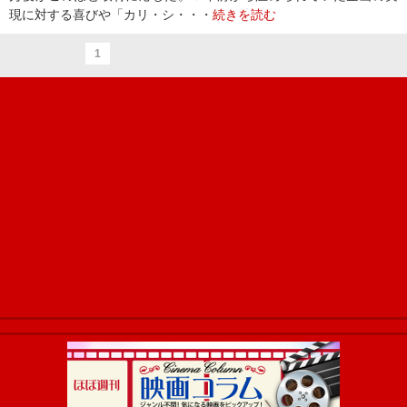
現に対する喜びや「カリ・シ・・・
続きを読む
1