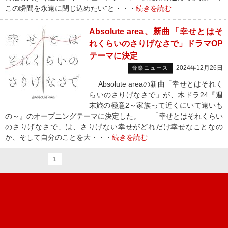
この瞬間を永遠に閉じ込めたい”と・・・
続きを読む
Absolute area、新曲「幸せとはそ
れくらいのさりげなさで」ドラマOP
テーマに決定
2024年12月26日
音楽ニュース
Absolute areaの新曲「幸せとはそれく
らいのさりげなさで」が、木ドラ24『週
末旅の極意2～家族って近くにいて遠いも
の～』のオープニングテーマに決定した。 「幸せとはそれくらい
のさりげなさで」は、さりげない幸せがどれだけ幸せなことなの
か、そして自分のことを大・・・
続きを読む
1