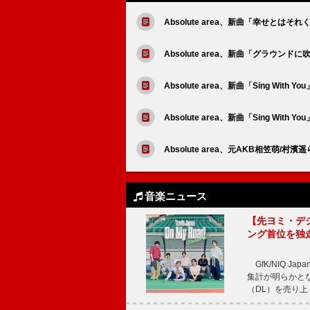
Absolute area、新曲「幸せと
Absolute area、新曲「グラウン
Absolute area、新曲「Sing With Y
Absolute area、新曲「Sing With
Absolute area、元AKB相笠萌/
音楽ニュース
【先ヨミ・デジタル
ング首位を独
GfK/NIQ J
集計が明らかとなり、T
（DL）を売り上