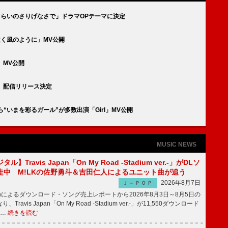
はそれくらいのさりげなさで」ドラマOPテーマに決定
ドに吹く風のように」MV公開
ou」MV公開
 You」配信リリース決定
村濱遥ら“いまを彩るガール”が多数出演「Girl」MV公開
MUSIC NEWS
】Travis Japan「On My Road -Stadium ver.-」がDLソ
走中 M!LKの佐野勇斗＆吉田仁人によるユニット曲が追う
2026年8月7日
Ｊ－ＰＯＰ
apanによるダウンロード・ソング売上レポートから2026年8月3日～8月5日の
ravis Japan「On My Road -Stadium ver.-」が11,550ダウンロード
 …
続きを読む