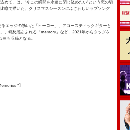
込めて」は、“今この瞬間を永遠に閉じ込めたい”という恋の切
の比喩で描いた、クリスマスシーズンにふさわしいラブソング
想起させるエッジの効いた「ヒーロー」、アコースティックギターと
、郷愁感あふれる「memory」など、2021年からタッグを
3曲も収録となる。
 Memories “】