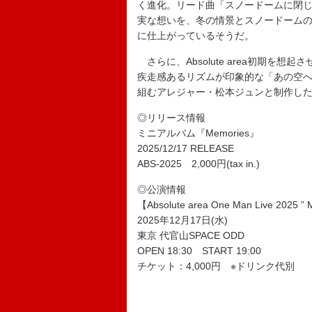
く進化。リード曲「スノードームに閉じ
実な想いを、冬の情景とスノードーム
に仕上がっているそうだ。
さらに、Absolute area初期を
疾走感あるリズムが印象的な「あの空へ」
組むアレジャー・松本ジュンと制作した
◎リリース情報
ミニアルバム『Memories』
2025/12/17 RELEASE
ABS-2025 2,000円(tax in.)
◎公演情報
【Absolute area One Man Live 2025 ”
2025年12月17日(水)
東京 代官山SPACE ODD
OPEN 18:30 START 19:00
チケット：4,000円 ※ドリンク代別