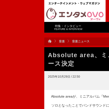
特集・インタビュー
FEATURE & INTERVIEW
音楽
音楽ニュース
Absolute area、
ース決定
2025年10月29日 / 22:50
Absolute areaが、ミニアルバム『
ソロとなったことでバンドサウンドに