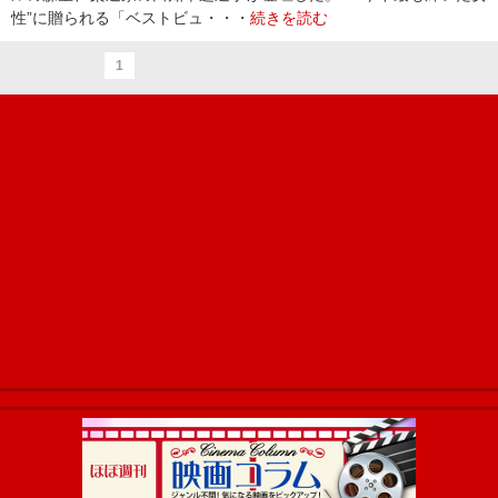
性”に贈られる「ベストビュ・・・
続きを読む
1