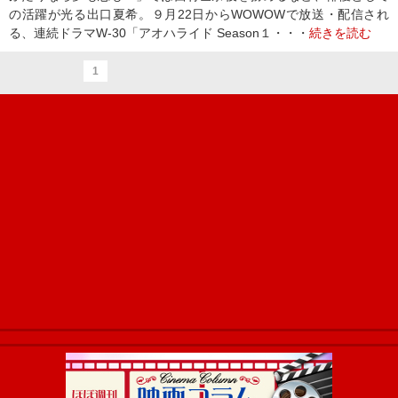
の活躍が光る出口夏希。９月22日からWOWOWで放送・配信され
る、連続ドラマW‐30「アオハライド Season１・・・
続きを読む
1