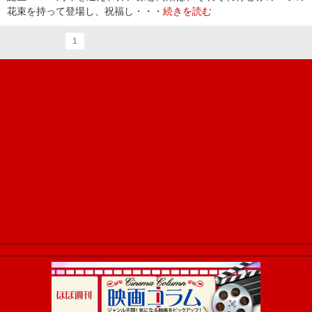
花束を持って登場し、祝福し・・・
続きを読む
1