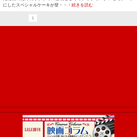
にしたスペシャルケーキが登・・・
続きを読む
1