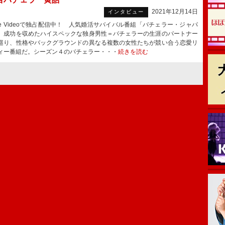
2021年12月14日
インタビュー
me Videoで独占配信中！ 人気婚活サバイバル番組「バチェラー・ジャパ
、成功を収めたハイスペックな独身男性＝バチェラーの生涯のパートナー
巡り、性格やバックグラウンドの異なる複数の女性たちが競い合う恋愛リ
ィー番組だ。シーズン４のバチェラー・・・
続きを読む