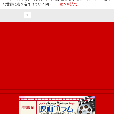
な世界に巻き込まれていく間・・・
続きを読む
1