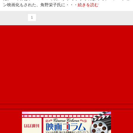
ン映画化もされた、角野栄子氏に・・・
続きを読む
1