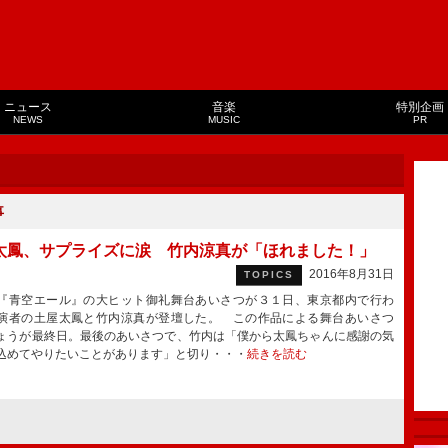
ニュース
音楽
特別企画
NEWS
MUSIC
PR
事
太鳳、サプライズに涙 竹内涼真が「ほれました！」
2016年8月31日
TOPICS
青空エール』の大ヒット御礼舞台あいさつが３１日、東京都内で行わ
演者の土屋太鳳と竹内涼真が登壇した。 この作品による舞台あいさつ
ょうが最終日。最後のあいさつで、竹内は「僕から太鳳ちゃんに感謝の気
込めてやりたいことがあります」と切り・・・
続きを読む