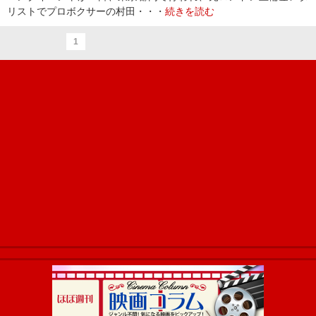
リストでプロボクサーの村田・・・
続きを読む
1