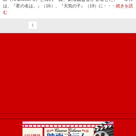
は、『君の名は。』（16）、『天気の子』（19）に・・・
続きを読
む
1