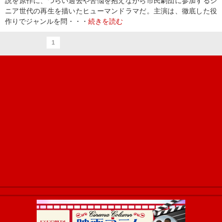
説を原作に、つらい過去や苦悩を抱えながら市民劇団に参加するシ
ニア世代の再生を描いたヒューマンドラマだ。主演は、徹底した役
作りでジャンルを問・・・
続きを読む
1