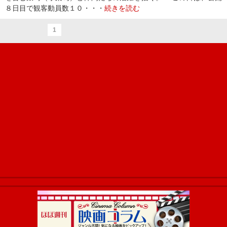
８日目で観客動員数１０・・・
続きを読む
1