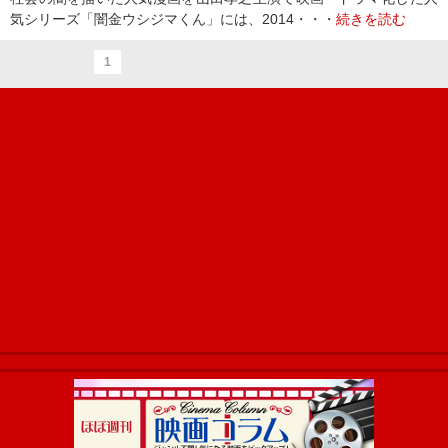
気シリーズ「闇金ウシジマくん」には、2014・・・
続きを読む
1