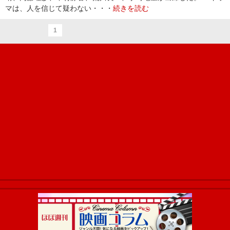
マは、人を信じて疑わない・・・
続きを読む
1